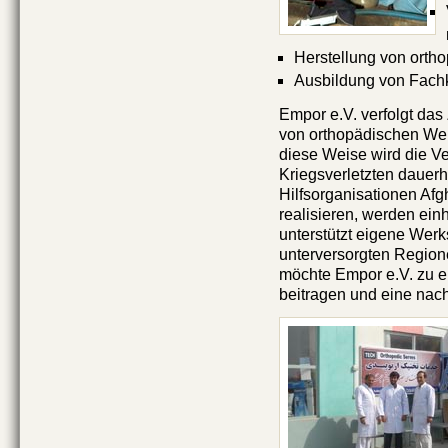
Herstellung von ortho
Ausbildung von Fachk
Empor e.V. verfolgt das
von orthopädischen Werk
diese Weise wird die V
Kriegsverletzten dauerh
Hilfsorganisationen Af
realisieren, werden ein
unterstützt eigene Werks
unterversorgten Regione
möchte Empor e.V. zu ei
beitragen und eine nach