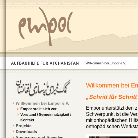
Willkommen bei Empor e.V.
Willkommen bei Em
„Schritt für Schrit
Willkommen bei Empor e.V.
Empor unterstützt den z
Empor stellt sich vor
Schwerpunkt ist die Ve
Vorstand / Gemeinnützigkeit /
mit orthopädischen Hilf
Kontakt
Projekte
orthopädischen Werkstä
Downloads
Sponsoren und Spenden