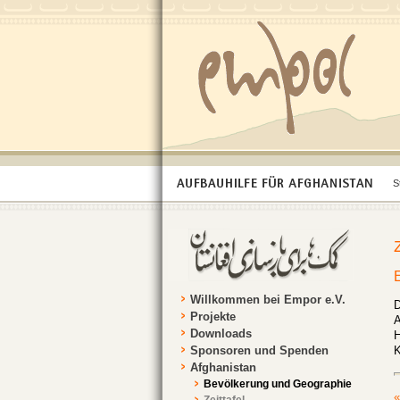
S
Willkommen bei Empor e.V.
D
Projekte
A
Downloads
H
Sponsoren und Spenden
K
Afghanistan
Bevölkerung und Geographie
«
Zeittafel