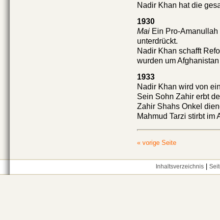
Nadir Khan hat die gesa
1930
Mai
Ein Pro-Amanullah 
unterdrückt.
Nadir Khan schafft Ref
wurden um Afghanistan 
1933
Nadir Khan wird von ei
Sein Sohn Zahir erbt de
Zahir Shahs Onkel diene
Mahmud Tarzi stirbt im A
« vorige Seite
|
Inhaltsverzeichnis
Sei